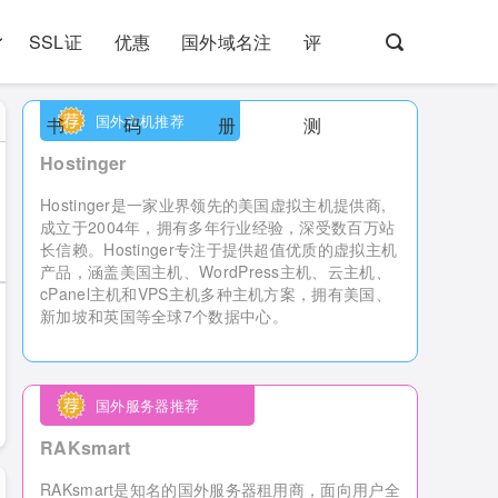
SSL证
优惠
国外域名注
评
国外主机推荐
书
码
册
测
Hostinger
Hostinger是一家业界领先的美国虚拟主机提供商,
成立于2004年，拥有多年行业经验，深受数百万站
长信赖。Hostinger专注于提供超值优质的虚拟主机
产品，涵盖美国主机、WordPress主机、云主机、
cPanel主机和VPS主机多种主机方案，拥有美国、
新加坡和英国等全球7个数据中心。
国外服务器推荐
RAKsmart
RAKsmart是知名的国外服务器租用商，
面向用户全