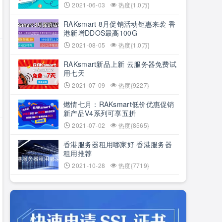
2021-06-03
热度{1.0万}
RAKsmart 8月促销活动钜惠来袭 香
港新增DDOS最高100G
2021-08-05
热度{1.0万}
RAKsmart新品上新 云服务器免费试
用七天
2021-07-09
热度{9227}
燃情七月：RAKsmart低价优惠促销
新产品V4系列可享五折
2021-07-02
热度{8565}
香港服务器租用哪家好 香港服务器
租用推荐
2021-10-28
热度{7719}