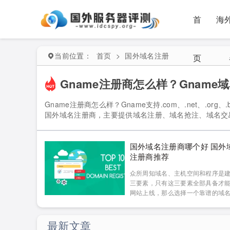
首
海
当前位置：
首页
>
国外域名注册
页
Gname注册商怎么样？Gname
Gname注册商怎么样？Gname支持.com、.net、.or
国外域名注册商，主要提供域名注册、域名抢注、域名交易
有效抵抗DDOS攻击，而且提供多种操作保护验证，保障域名
格 介绍 .com […]...
[详细]
国外域名注册商哪个好 国外
注册商推荐
众所周知域名、主机空间和程序是
三要素，只有这三要素全部具备才
网站上线，那么选择一个靠谱的域
商就显得尤为重要。现在市场上有
名注册商，那么国外域名注册商哪
为了方便各位选择购买域名，本文
最新文章