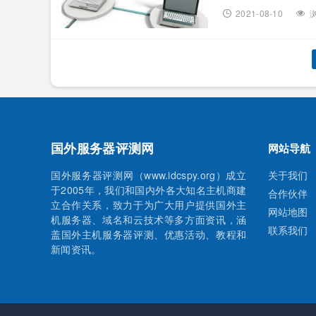
带宽资源充足，可选D
2021-08-10
浏
到底怎么样？下面小编就
国外服务器评测网
网站导航
国外服务器评测网（www.idcspy.org）成立
关于我们
于2005年，我们和国内外各大知名主机商建
合作伙伴
立合作关系，致力于为广大用户提供国外主
网站地图
机服务器、域名和云技术等多方面资讯，涵
联系我们
盖国外主机服务器评测、优惠活动、教程和
新闻资讯。