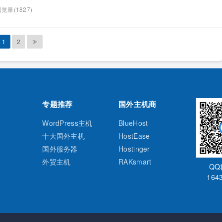
DOS防御。想要了解什么是CN2服务器？RAKsmart美国CN2服务器
览量(1827)
带大家一起了解一下。 一、什么是CN2服 […]...
1
2
专题推荐
国外主机商
WordPress主机
BlueHost
十大国外主机
HostEase
国外服务器
Hostinger
外贸主机
RAKsmart
Q
164