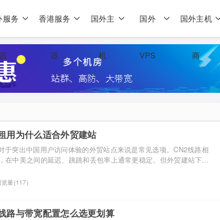
外服务
香港服务
国外主
国外
国外主机
器
器
机
VPS
商
器租用为什么适合外贸建站
用对于突出中国用户访问体验的外贸站点来说是常见选项。CN2线路相
路，在中美之间的延迟、跳跳和丢包率上通常更稳定。但外贸建站下单
还得确认线路本身的几个核心参数，才能避免花钱买到不对板的配
务器租用为什么适合外贸建站 外贸站点的访问群体主要集中在海外和国内
览量(117)
服务器租用的优势在于：中国大陆方向访问走中国电信CN2路由 […]...
器线路与带宽配置怎么选更划算