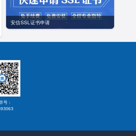
安信SSL证书申请
Q群号：
393063