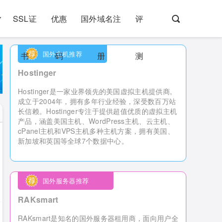
SSL证
优惠
国外域名注
评
国外主机推荐
书
码
册
测
Hostinger
Hostinger是一家业界领先的美国虚拟主机提供商,
成立于2004年，拥有多年行业经验，深受数百万站
长信赖。Hostinger专注于提供超值优质的虚拟主机
产品，涵盖美国主机、WordPress主机、云主机、
cPanel主机和VPS主机多种主机方案，拥有美国、
新加坡和英国等全球7个数据中心。
国外服务器推荐
RAKsmart
RAKsmart是知名的国外服务器租用商，
面向用户全