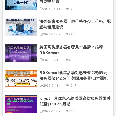
与防护配置
2026-06-11
173
海外高防服务器一般价格多少：价格、配
美国高防服务器
置与租用建议
2026-06-09
220
美国高防服务器有哪几个品牌？推荐
美国高防服务器
RAKsmart
2026-02-16
400
RAKsmart新年活动钜惠来袭 2核4G云
美国高防服务器
服务器仅$42.5/年 美国服务器/日本裸机
云8折
2026-01-14
1047
Krypt十月优惠来袭 美国高防服务器限时
美国高防服务器
低至$113.75/月起
2022-10-09
1168