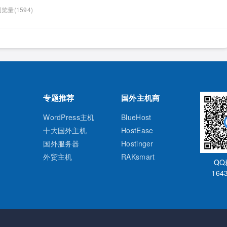
P拒绝管理器的图标，我们点击其进入。...
览量(1594)
专题推荐
国外主机商
WordPress主机
BlueHost
十大国外主机
HostEase
国外服务器
Hostinger
外贸主机
RAKsmart
Q
164