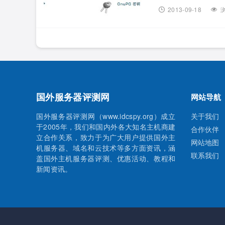
到安全模块里就有个I
2013-09-18
浏
国外服务器评测网
网站导航
国外服务器评测网（www.idcspy.org）成立
关于我们
于2005年，我们和国内外各大知名主机商建
合作伙伴
立合作关系，致力于为广大用户提供国外主
网站地图
机服务器、域名和云技术等多方面资讯，涵
联系我们
盖国外主机服务器评测、优惠活动、教程和
新闻资讯。