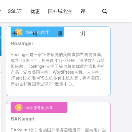
SSL证
优惠
国外域名注
评
国外主机推荐
书
码
册
测
Hostinger
Hostinger是一家业界领先的美国虚拟主机提供商,
成立于2004年，拥有多年行业经验，深受数百万站
长信赖。Hostinger专注于提供超值优质的虚拟主机
产品，涵盖美国主机、WordPress主机、云主机、
cPanel主机和VPS主机多种主机方案，拥有美国、
新加坡和英国等全球7个数据中心。
国外服务器推荐
RAKsmart
RAKsmart是知名的国外服务器租用商，
面向用户全