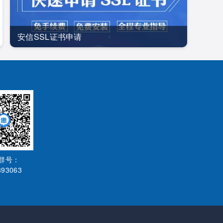
安信SSL证书申请
Q群号：
393063