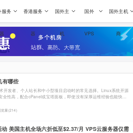
外服务
香港服务
国外主
国外
国外主机
器
器
机
VPS
商
主机有哪些
是技术开发者、个人站长和中小型项目启动时的常见选择。Linux系统开源
全性高，配合cPanel或宝塔面板，即使没有深厚运维经验也能快速
付$2-5美元区间已有不少主流方案可选，但不同服务商在硬件配置、
和售后服务上差异明显。结合价格配置、方案对比和选型建议三个角
览量(214)
便宜的美国linux主机方案。 一、便宜的l […]...
春活动 美国主机全场六折低至$2.37/月 VPS云服务器仅需