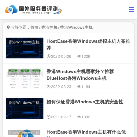
当前位置：
首页
>
香港主机
>
香港Windows主机
HostEase香港Windows虚拟主机方案推
香港Windows主机
荐
2022-05-26
1226
香港Windows主机哪家好？推荐
香港Windows主机
BlueHost香港Windows主机
2022-03-23
1194
如何保证香港Windows主机的安全性
香港Windows主机
2021-09-17
1332
HostEase香港Windows主机有什么优
香港Windows主机