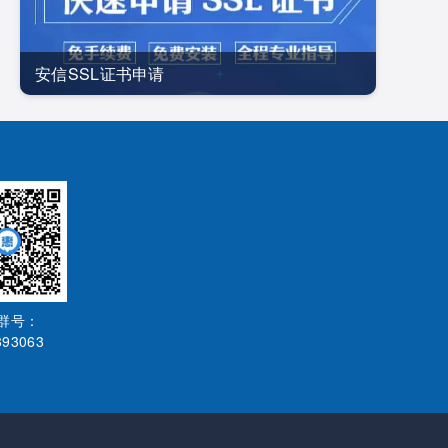
安信SSL证书申请
Q群号：
393063