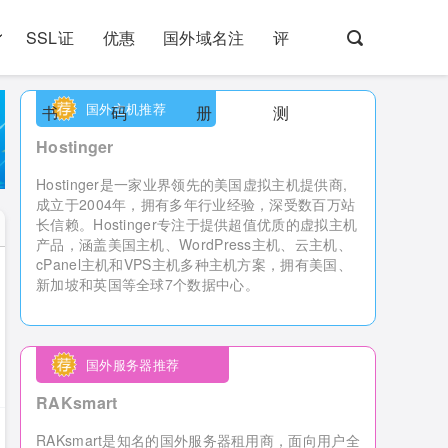
SSL证
优惠
国外域名注
评
国外主机推荐
书
码
册
测
Hostinger
Hostinger是一家业界领先的美国虚拟主机提供商,
成立于2004年，拥有多年行业经验，深受数百万站
长信赖。Hostinger专注于提供超值优质的虚拟主机
产品，涵盖美国主机、WordPress主机、云主机、
cPanel主机和VPS主机多种主机方案，拥有美国、
新加坡和英国等全球7个数据中心。
国外服务器推荐
RAKsmart
RAKsmart是知名的国外服务器租用商，
面向用户全