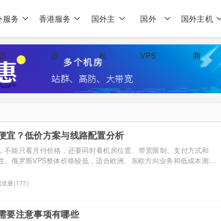
外服务
香港服务
国外主
国外
国外主机
器
器
机
VPS
商
家便宜？低价方案与线路配置分析
宜，不能只看月付价格，还要同时看机房位置、带宽限制、支付方式和
定性。俄罗斯VPS整体价格较低，适合欧洲、东欧方向业务和低成本测试
户在中国大陆，就需要提前评估访问延迟和线路质量。 俄罗斯VPS市
东欧地区重要的互联网基础设施节点，其VPS服务器市场具有一些独特
览量(177)
，由于当地电力、带宽成本相对较低，俄罗斯VPS的整体 […]...
用需要注意事项有哪些