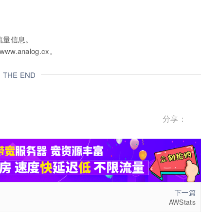
流量信息。
w.analog.cx。
THE END
分享：
下一篇
AWStats