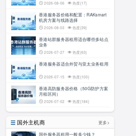
2026-08-06
热度{17}
香港服务器价格和配置：RAKsmart
机房方案与线路选择
2026-08-03
热度{39}
香港站群服务器租用适合哪些多站点
业务
2026-07-27
热度{63}
香港服务器适合外贸与亚太业务租用
2026-07-15
热度{103}
香港高防服务器价格（50G防护方案
月租区间）
2026-07-02
热度{184}
国外主机商
更多>
国外服务器租用一般多少钱？