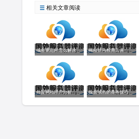
相关文章阅读
域名重定向怎么解决
网站挂马检测工具
外贸网站用户分析
投资域名的基本技巧