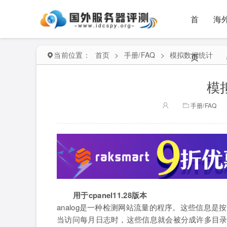
首
海
当前位置：
首页
>
手册/FAQ
>
模拟数据统计
页
模
手册/FAQ
用于cpanel11.28版本
analog是一种检测网站流量的程序。这些信息
当访问每月日志时，这些信息就会被分成许多目