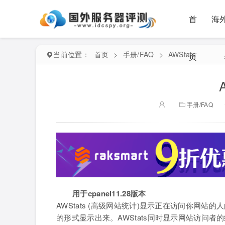
首
海
当前位置：
首页
>
手册/FAQ
>
AWStats
页
手册/FAQ
用于cpanel11.28版本
AWStats (高级网站统计)显示正在访问你网
的形式显示出来。AWStats同时显示网站访问