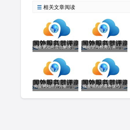
相关文章阅读
域名重定向怎么解决
网站挂马检测工具
外贸网站用户分析
投资域名的基本技巧