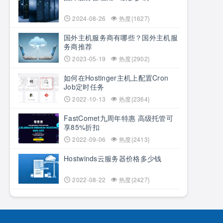
2024-08-26
热度{1627}
国外主机服务商有哪些？国外主机服
务商推荐
2023-05-19
热度{2902}
如何在Hostinger主机上配置Cron
Job定时任务
2022-10-13
热度{2364}
FastComet九周年特惠 高级托管可
享85%折扣
2022-09-06
热度{2413}
Hostwinds云服务器价格多少钱
2022-08-22
热度{2427}