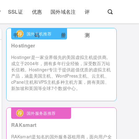
SSL证
优惠
国外域名注
评
国外主机推荐
书
码
册
测
Hostinger
Hostinger是一家业界领先的美国虚拟主机提供商,
成立于2004年，拥有多年行业经验，深受数百万站
长信赖。Hostinger专注于提供超值优质的虚拟主机
产品，涵盖美国主机、WordPress主机、云主机、
cPanel主机和VPS主机多种主机方案，拥有美国、
新加坡和英国等全球7个数据中心。
国外服务器推荐
RAKsmart
RAKsmart是知名的国外服务器租用商，
面向用户全