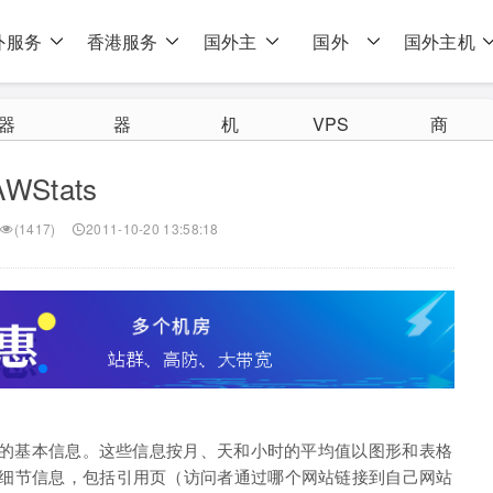
外服务
香港服务
国外主
国外
国外主机
器
器
机
VPS
商
AWStats
(1417)
2011-10-20 13:58:18
站的人的基本信息。这些信息按月、天和小时的平均值以图形和表格
者的细节信息，包括引用页（访问者通过哪个网站链接到自己网站