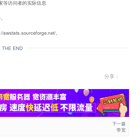
国家等访问者的实际信息
接。
ats.sourceforge.net/。
THE END
分享：
下一篇
带宽