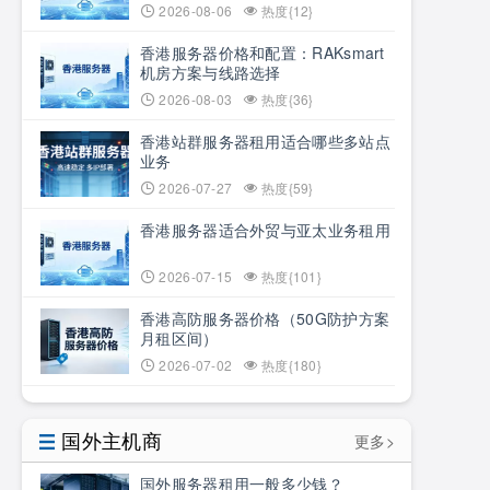
2026-08-06
热度{12}
香港服务器价格和配置：RAKsmart
机房方案与线路选择
2026-08-03
热度{36}
香港站群服务器租用适合哪些多站点
业务
2026-07-27
热度{59}
香港服务器适合外贸与亚太业务租用
2026-07-15
热度{101}
香港高防服务器价格（50G防护方案
月租区间）
2026-07-02
热度{180}
国外主机商
更多>
国外服务器租用一般多少钱？