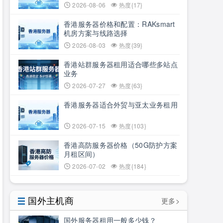
2026-08-06
热度{17}
香港服务器价格和配置：RAKsmart
机房方案与线路选择
2026-08-03
热度{39}
香港站群服务器租用适合哪些多站点
业务
2026-07-27
热度{63}
香港服务器适合外贸与亚太业务租用
2026-07-15
热度{103}
香港高防服务器价格（50G防护方案
月租区间）
2026-07-02
热度{184}
国外主机商
更多>
国外服务器租用一般多少钱？