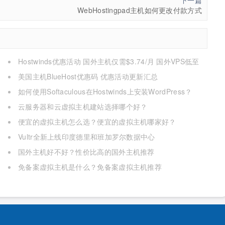
下一篇
WebHostingpad主机如何更改付款方式
Hostwinds优惠活动 国外主机仅需$3.74/月 国外VPS低至
$4.99/月
美国主机BlueHost优惠码 优惠活动更新汇总
如何使用Softaculous在Hostwinds上安装WordPress？
云服务器和云虚拟主机建站选择哪个好？
便宜的虚拟主机怎么选？便宜的虚拟主机哪家好？
Vultr全新上线印度德里和班加罗尔数据中心
国外主机好不好？性价比高的国外主机推荐
免备案虚拟主机是什么？免备案虚拟主机推荐