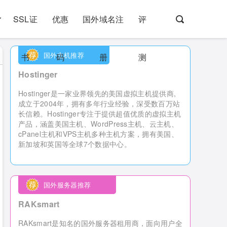
SSL证
优惠
国外域名注
评
国外主机推荐
书
码
册
测
Hostinger
Hostinger是一家业界领先的美国虚拟主机提供商,
成立于2004年，拥有多年行业经验，深受数百万站
长信赖。Hostinger专注于提供超值优质的虚拟主机
产品，涵盖美国主机、WordPress主机、云主机、
cPanel主机和VPS主机多种主机方案，拥有美国、
新加坡和英国等全球7个数据中心。
国外服务器推荐
RAKsmart
RAKsmart是知名的国外服务器租用商，
面向用户全