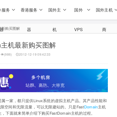
外服务
香港服务
国外主
国外
国外主机
主机最新购买图解
器
器
机
VPS
商
ain主机最新购买图解
(986)
2012-12-19 09:42:33
同属一家，都只提供Linux系统的虚拟主机产品。其产品性能和
限空间和无限流量，可以无限建站的。只是Fast
Domain
主机
生，下面就来简单介绍下购买FastDomain主机的过程。