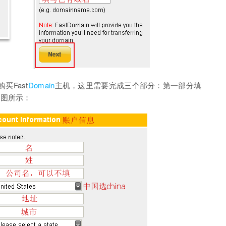
买Fast
Domain
主机，这里需要完成三个部分：第一部分填
下图所示：