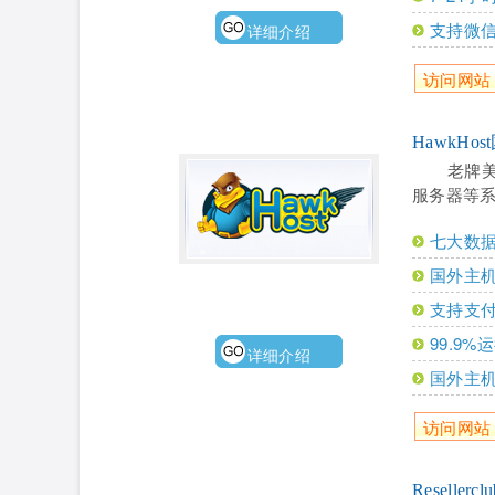
支持微
详细介绍
访问网站
HawkHo
老牌
服务器等
七大数
国外主
支持支付
99.9
详细介绍
国外主
访问网站
Reseller