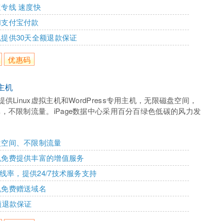
专线 速度快
和支付宝付款
提供30天全额退款保证
优惠码
外主机
ge提供Linux虚拟主机和WordPress专用主机，无限磁盘空间，
，不限制流量。iPage数据中心采用百分百绿色低碳的风力发
盘空间、不限制流量
机免费提供丰富的增值服务
%在线率，提供24/7技术服务支持
机免费赠送域名
额退款保证