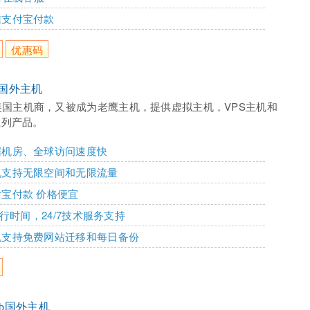
信支付宝付款
优惠码
st国外主机
美国主机商，又被成为老鹰主机，提供虚拟主机，VPS主机和
系列产品。
据机房、全球访问速度快
机支持无限空间和无限流量
宝付款 价格便宜
%运行时间，24/7技术服务支持
机支持免费网站迁移和每日备份
club国外主机