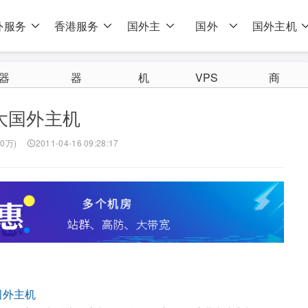
外服务
香港服务
国外主
国外
国外主机
器
器
机
VPS
商
大国外主机
.0万)
2011-04-16 09:28:17
t国外主机