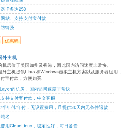
器IP多达258
文网站、支持支付宝付款
S防御强
优惠码
e 国外主机
ase的机房位于美国加州及香港，因此国内访问速度非常快。
se国外主机提供Linux和Windows虚拟主机方案以及服务器租用，
付宝付款，方便购买.
ftLayer的机房，国内访问速度非常快
机支持支付宝付款，中文客服
/半年付/年付，无设置费用，且提供30天内无条件退款
费域名
使用CloudLinux，稳定性好，每日备份