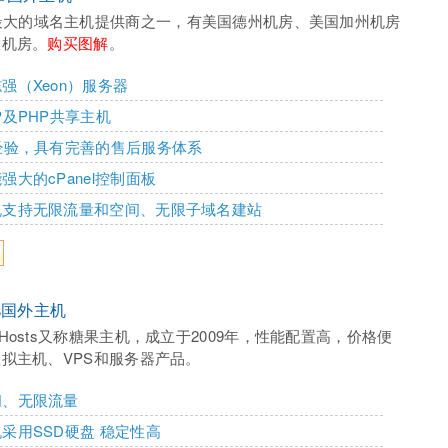
最大的域名主机提供商之一，有美国德州机房、美国加州机房
大机房。
购买图解
。
强（Xeon）服务器
P及PHP共享主机
经验，具有完善的售后服务体系
强大的cPanel控制面板
机支持无限流量和空间、无限子域名建站
sts国外主机
arHosts又称糖果主机，成立于2009年，性能配置高，价格便
拟主机、VPS和服务器产品。
间、无限流量
采用SSD硬盘 稳定性高