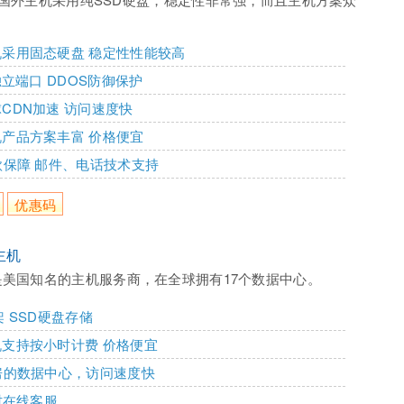
采用固态硬盘 稳定性性能较高
s独立端口 DDOS防御保护
CDN加速 访问速度快
产品方案丰富 价格便宜
款保障 邮件、电话技术支持
优惠码
外主机
tr是美国知名的主机服务商，在全球拥有17个数据中心。
架 SSD硬盘存储
支持按小时计费 价格便宜
房的数据中心，访问速度快
小时在线客服