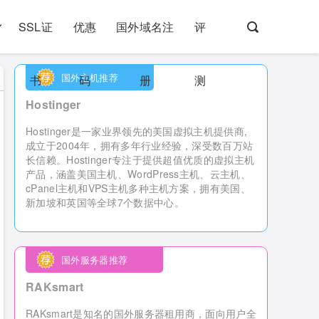
SSL证
优惠
国外域名注
评
国外主机推荐
书
码
册
测
Hostinger
Hostinger是一家业界领先的美国虚拟主机提供商,
成立于2004年，拥有多年行业经验，深受数百万站
长信赖。Hostinger专注于提供超值优质的虚拟主机
产品，涵盖美国主机、WordPress主机、云主机、
cPanel主机和VPS主机多种主机方案，拥有美国、
新加坡和英国等全球7个数据中心。
国外服务器推荐
RAKsmart
RAKsmart是知名的国外服务器租用商，
面向用户全