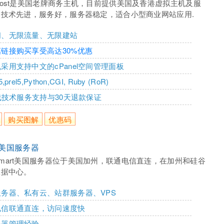
eHost是美国老牌商务主机，目前提供美国及香港虚拟主机及服
技术先进，服务好，服务器稳定，适合小型商业网站应用.
间、无限流量、无限建站
链接购买享受高达30%优惠
采用支持中文的cPanel空间管理面板
prel5,Python,CGI, Ruby (RoR)
在线技术服务支持与30天退款保证
购买图解
优惠码
rt美国服务器
smart美国服务器位于美国加州，联通电信直连，在加州和硅谷
数据中心。
务器、私有云、站群服务器、VPS
电信联通直连，访问速度快
务器管理经验