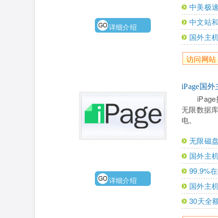
中美极速
中文站
详细介绍
国外主机
访问网站
iPage国
iPa
无限数据库
电。
无限磁
国外主
99.9
详细介绍
国外主
30天全