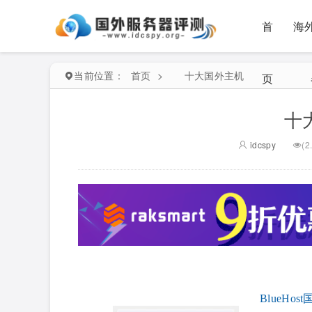
首
海
当前位置：
首页
>
十大国外主机
页
十
idcspy
(2
BlueHos