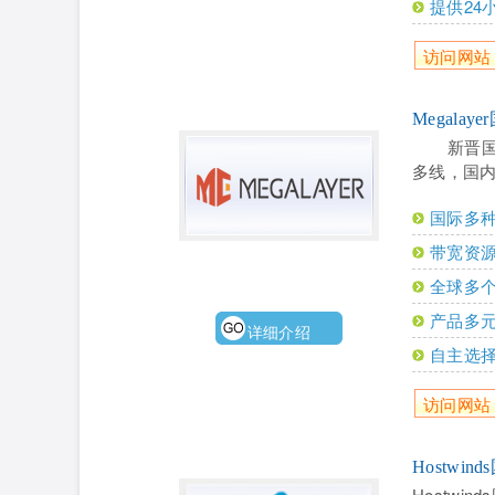
提供24小
访问网站
Megalay
新晋
多线，国
国际多
带宽资源
全球多
产品多
详细介绍
自主选
访问网站
Hostwin
Hostw