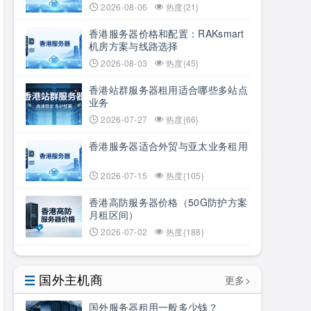
2026-08-06
热度{21}
香港服务器价格和配置：RAKsmart
机房方案与线路选择
2026-08-03
热度{45}
香港站群服务器租用适合哪些多站点
业务
2026-07-27
热度{66}
香港服务器适合外贸与亚太业务租用
2026-07-15
热度{105}
香港高防服务器价格（50G防护方案
月租区间）
2026-07-02
热度{188}
国外主机商
更多>
国外服务器租用一般多少钱？