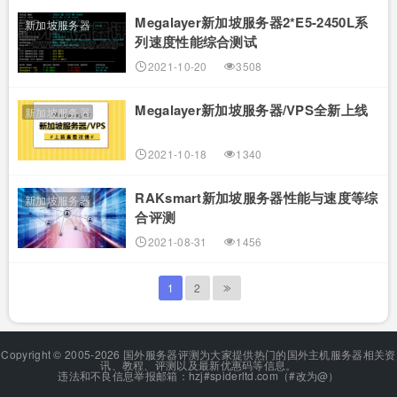
Megalayer新加坡服务器2*E5-2450L系
新加坡服务器
列速度性能综合测试
2021-10-20
3508
Megalayer新加坡服务器/VPS全新上线
新加坡服务器
2021-10-18
1340
RAKsmart新加坡服务器性能与速度等综
新加坡服务器
合评测
2021-08-31
1456
1
2
Copyright © 2005-2026 国外服务器评测为大家提供热门的国外主机服务器相关资
讯、教程、评测以及最新优惠码等信息。
违法和不良信息举报邮箱：hzj#spiderltd.com（#改为@）