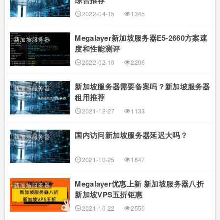
综合推荐
2022-04-15
1345
Megalayer新加坡服务器E5-2660方案速
新加坡服务器
度和性能测评
2022-02-10
2206
新加坡服务器需要备案吗？新加坡服务器
新加坡服务器
租用推荐
2021-12-27
1133
国内访问新加坡服务器延迟大吗？
新加坡服务器
2021-10-25
1847
Megalayer优惠上新 新加坡服务器八折
新加坡服务器
新加坡VPS五折钜惠
2021-10-22
2550