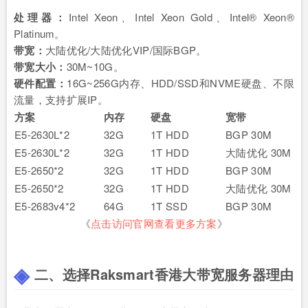
处理器：
Intel Xeon、Intel Xeon Gold、Intel® Xeon®
Platinum。
带宽：
大陆优化/大陆优化VIP/国际BGP。
带宽大小：
30M~10G。
硬件配置：
16G~256G内存、HDD/SSD和NVME硬盘、不限
流量，支持扩展IP。
方案
内存
硬盘
宽带
E5-2630L*2
32G
1T HDD
BGP 30M
E5-2630L*2
32G
1T HDD
大陆优化 30M
E5-2650*2
32G
1T HDD
BGP 30M
E5-2650*2
32G
1T HDD
大陆优化 30M
E5-2683v4*2
64G
1T SSD
BGP 30M
《
点击访问官网查看更多方案
》
二、选择Raksmart香港大带宽服务器理由