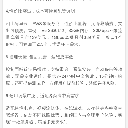
4.性价比突出，成本可控且配置透明
相比阿里云、AWS等服务商，性价比显著，无隐藏消费，支
出可预测。举例：E5-2630L*2、32GB内存、30Mbps不限流
量套餐月付129美元，1Gbps套餐月付389美元，默认1个
IPv4，可追加至253个，满足多IP需求。
5.管理便捷+售后完善，运维成本低
控制面板简洁易操作，支持重启、系统安装、自动备份等功
能，无需专业运维。提供7×24小时中文售后，15分钟内响
应，还可提供测试IP，方便用户提前核验，降低选择风险。
6.适用场景广泛，适配各类高带宽需求
适配跨境电商、视频流媒体、在线游戏、云存储等多种高带
宽场景，借助不同线路优势，兼顾国内与全球用户体验，实
现“一款服务器，满足多元需求”。