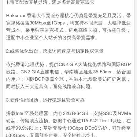
1.带宽配置充足灵活，满足多元高带宽需求
Raksmart香港大带宽服务器核心优势是带宽充足且灵活，带
宽规格覆盖30Mbps至1Gbps，均支持不限流量，大幅降低运
营成本。采用独享带宽模式，避免高峰卡顿，可按需升级，
适配中小企业至个人站长的各类高带宽需求。
2.线路优化出众，跨境访问速度与稳定性双保障
依托香港地理优势，提供CN2 GIA大陆优化线路和国际BGP
线路。CN2 GIA直连电信，华南地区延迟35-50ms，适合国
内用户；国际BGP覆盖全球，香港本地及欧美访问延迟低，
同时接入三大运营商，避免线路兼容问题。
3.硬件性能强劲，运行稳定且安全可靠
搭载Intel至强处理器，内存32GB-64GB，支持SSD及NVMe
硬盘，传输响应流畅。数据中心通过TIA-942 Tier III认证，在
线率99.9%以上；基础套餐含10Gbps DDoS防护，可升级至
500Gbps，无需额外付费，安全性价比突出。