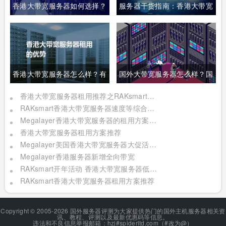
香港大带宽服务器如何选择？
服务器干货指南：香港大带宽
服务器如何选择
香港大带宽服务器怎么样？有
国外大带宽服务器怎么样？国
什么优势？
外大带宽服务器推荐
香港大带宽服务器租用推荐之RAKsmart主机商
RAKsmart香港大带宽服务器速度等综合评测
Megalayer香港大带宽服务器的租用方案与性能综合评测
香港大带宽服务器租用方案推荐
Megalayer美国香港大带宽服务器大促活动 低至599元
Megalayer香港服务器新增全向带宽
RAKsmart开年活动 香港大带宽服务器低价来袭
RAKsmart香港大带宽服务器租用方案推荐
Copyright © 2005-2026 国外服务器评测为大家提供热门的国外主机服务器相关资
讯、教程、评测以及最新优惠码等信息。
违法和不良信息举报邮箱：hzj#spiderltd.com（#改为@）