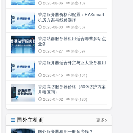
2026-08-06
热度{13}
香港服务器价格和配置：RAKsmart
机房方案与线路选择
2026-08-03
热度{36}
香港站群服务器租用适合哪些多站点
业务
2026-07-27
热度{59}
香港服务器适合外贸与亚太业务租用
2026-07-15
热度{101}
香港高防服务器价格（50G防护方案
月租区间）
2026-07-02
热度{180}
国外主机商
更多>
国外服务器租用一般多少钱？