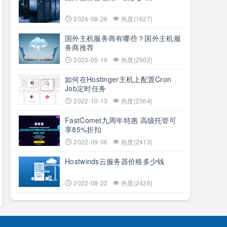
2024-08-26
热度{1627}
国外主机服务商有哪些？国外主机服
务商推荐
2023-05-19
热度{2902}
如何在Hostinger主机上配置Cron
Job定时任务
2022-10-13
热度{2364}
FastComet九周年特惠 高级托管可
享85%折扣
2022-09-06
热度{2413}
Hostwinds云服务器价格多少钱
2022-08-22
热度{2428}