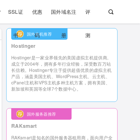
SSL证
优惠
国外域名注
评
国外主机推荐
书
码
册
测
Hostinger
Hostinger是一家业界领先的美国虚拟主机提供商,
成立于2004年，拥有多年行业经验，深受数百万站
长信赖。Hostinger专注于提供超值优质的虚拟主机
产品，涵盖美国主机、WordPress主机、云主机、
cPanel主机和VPS主机多种主机方案，拥有美国、
新加坡和英国等全球7个数据中心。
国外服务器推荐
RAKsmart
RAKsmart是知名的国外服务器租用商，
面向用户全