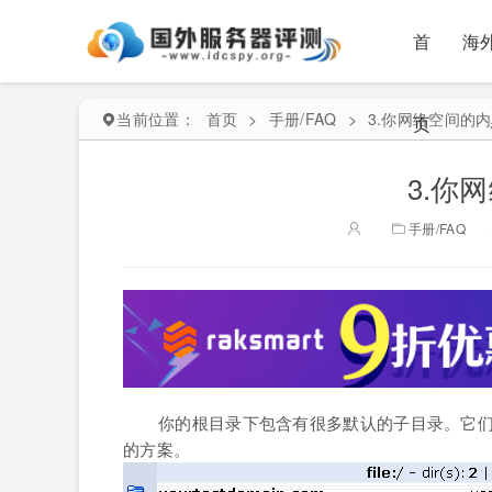
首
海
当前位置：
首页
>
手册/FAQ
>
3.你网络空间的
页
3.你
手册/FAQ
你的根目录下包含有很多默认的子目录。它
的方案。