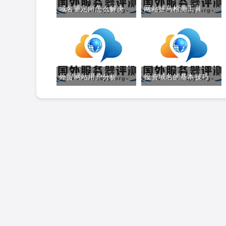
域名重定向怎么解决
网站挂马检测工具
外贸网站用户分析
投资域名的基本技巧