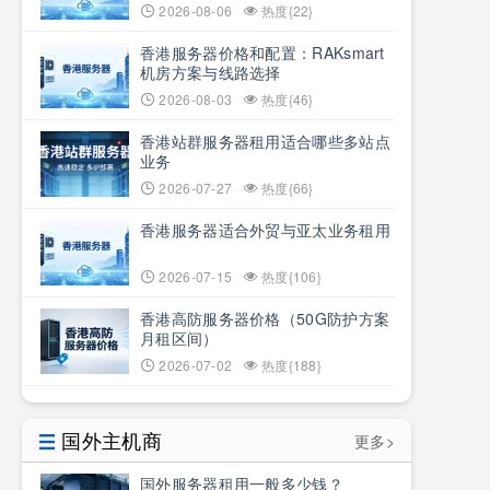
2026-08-06
热度{22}
香港服务器价格和配置：RAKsmart
机房方案与线路选择
2026-08-03
热度{46}
香港站群服务器租用适合哪些多站点
业务
2026-07-27
热度{66}
香港服务器适合外贸与亚太业务租用
2026-07-15
热度{106}
香港高防服务器价格（50G防护方案
月租区间）
2026-07-02
热度{188}
国外主机商
更多>
国外服务器租用一般多少钱？