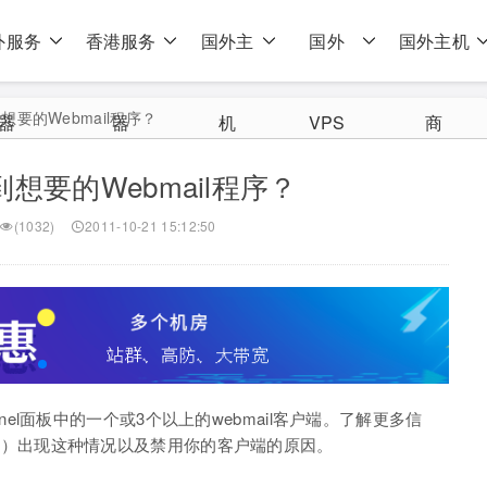
外服务
香港服务
国外主
国外
国外主机
要的Webmail程序？
器
器
机
VPS
商
想要的Webmail程序？
(1032)
2011-10-21 15:12:50
el面板中的一个或3个以上的webmail客户端。了解更多信
否
）出现这种情况以及禁用你的客户端的原因。