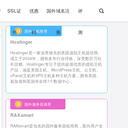
SSL证
优惠
国外域名注
评
国外主机推荐
书
码
册
测
Hostinger
Hostinger是一家业界领先的美国虚拟主机提供商,
成立于2004年，拥有多年行业经验，深受数百万站
长信赖。Hostinger专注于提供超值优质的虚拟主机
产品，涵盖美国主机、WordPress主机、云主机、
cPanel主机和VPS主机多种主机方案，拥有美国、
新加坡和英国等全球7个数据中心。
国外服务器推荐
RAKsmart
RAKsmart是知名的国外服务器租用商，
面向用户全