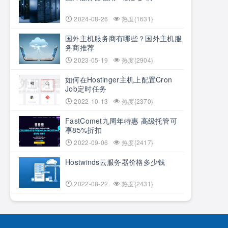
2024-08-26
热度{1631}
国外主机服务商有哪些？国外主机服
务商推荐
2023-05-19
热度{2904}
如何在Hostinger主机上配置Cron
Job定时任务
2022-10-13
热度{2370}
FastComet九周年特惠 高级托管可
享85%折扣
2022-09-06
热度{2417}
Hostwinds云服务器价格多少钱
2022-08-22
热度{2431}