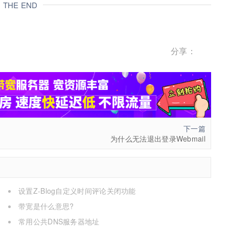
THE END
分享：
下一篇
为什么无法退出登录Webmail
设置Z-Blog自定义时间评论关闭功能
带宽是什么意思?
常用公共DNS服务器地址