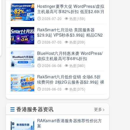
Hostinger夏季大促 WordPress/虚拟
主机最高可享82%折扣 低至$2.69/月
+3个月赠期
2026-07-20
热度{159}
RakSmart七月活动 美国服务器
$29.9起 VPS秒杀$3.99起 精品CN2
低至6.5折
2026-07-03
热度{209}
BlueHost六月特惠来袭 WordPress/
虚拟主机最高可享68%折扣
2026-06-08
热度{380}
RakSmart六月低价促销 全场6.5折
续费同价 2核2G云服务器$2.99起 裸
机云买1送1
2026-06-03
热度{375}
香港服务器资讯
更多>
RAKsmart香港服务器推荐性价比方
案