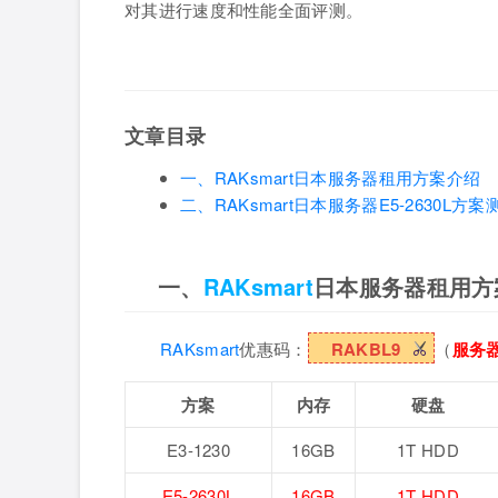
对其进行速度和性能全面评测。
文章目录
一、RAKsmart日本服务器租用方案介绍
二、RAKsmart日本服务器E5-2630L方案
一、
RAKsmart
日本服务器租用方
RAKsmart
优惠码：
RAKBL9
（
服务
方案
内存
硬盘
E3-1230
16GB
1T HDD
E5-2630L
16GB
1T HDD