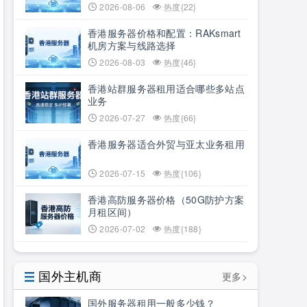
2026-08-06
热度{22}
香港服务器价格和配置：RAKsmart
机房方案与线路选择
2026-08-03
热度{46}
香港站群服务器租用适合哪些多站点
业务
2026-07-27
热度{66}
香港服务器适合外贸与亚太业务租用
2026-07-15
热度{106}
香港高防服务器价格（50G防护方案
月租区间）
2026-07-02
热度{188}
国外主机商
更多>
国外服务器租用一般多少钱？