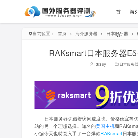
首
海
当前位置：
首页
>
海外服务器
>
日本服务器
>
页
RAKsmart日本服务器E
idcspy
日本服务
日本服务器凭借着访问速度快、价格便宜等
站的另一个理想选择。知名的
美国主机
商RAKs
小编今天也特意入手了一台爆款
RAKsmart
日本服