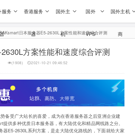
外服务
香港服务
国外主
国外
国外主机
RAKsmart日本服务器E5-2630L方案性能和速度综合评测
器
器
机
VPS
商
5-2630L方案性能和速度综合评测
器
(1908)
2021-10-21 09:46:52
优势备受广大站长的喜爱，成为在香港服务器之后亚洲企业建
mart提供多种优质日本服务器，有大陆优化和精品网线路之分。
务器E5-2630L系列方案，是走大陆优化路线的，下面就给大家