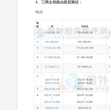
4、三网去程路由跟踪测试：
电信