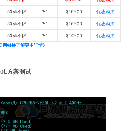
50M/不限
3个
$159.00
优惠购买
50M/不限
3个
$169.00
优惠购买
50M/不限
3个
$249.00
优惠购买
官网链接了解更多详情
》
30L方案测试