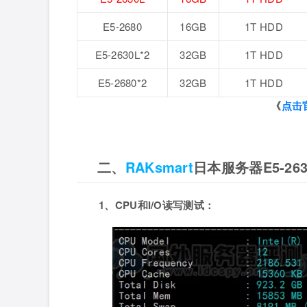
E5-2680
16GB
1T HDD
E5-2630L*2
32GB
1T HDD
E5-2680*2
32GB
1T HDD
《
点击
二、
RAKsmart
日本服务器E5-26
1、CPU和I/O读写测试：