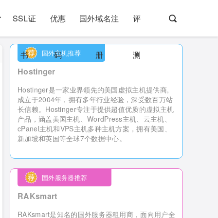
SSL证
优惠
国外域名注
评
国外主机推荐
书
码
册
测
Hostinger
Hostinger是一家业界领先的美国虚拟主机提供商,
成立于2004年，拥有多年行业经验，深受数百万站
长信赖。Hostinger专注于提供超值优质的虚拟主机
产品，涵盖美国主机、WordPress主机、云主机、
cPanel主机和VPS主机多种主机方案，拥有美国、
新加坡和英国等全球7个数据中心。
国外服务器推荐
RAKsmart
RAKsmart是知名的国外服务器租用商，
面向用户全