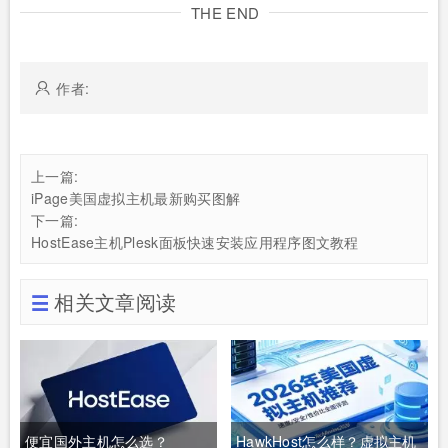
THE END
作者:
上一篇:
iPage美国虚拟主机最新购买图解
下一篇:
HostEase主机Plesk面板快速安装应用程序图文教程
相关文章阅读
便宜国外主机怎么选？
HawkHost怎么样？虚拟主机