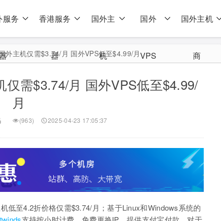
外服务
香港服务
国外主
国外
国外主机
 国外主机仅需$3.74/月 国外VPS低至$4.99/月
器
器
机
VPS
商
仅需$3.74/月 国外VPS低至$4.99/
月
码
(963)
2025-04-23 17:05:37
4.2折价格仅需$3.74/月；基于Linux和Windows系统的
twinds
支持按小时计费，免费更换IP，提供支付宝付款，对于