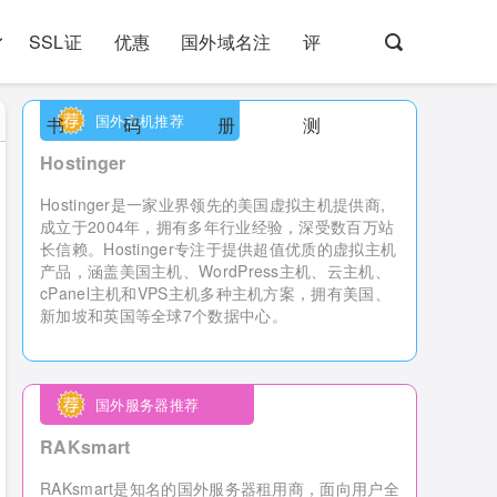
SSL证
优惠
国外域名注
评
国外主机推荐
书
码
册
测
Hostinger
Hostinger是一家业界领先的美国虚拟主机提供商,
成立于2004年，拥有多年行业经验，深受数百万站
长信赖。Hostinger专注于提供超值优质的虚拟主机
产品，涵盖美国主机、WordPress主机、云主机、
cPanel主机和VPS主机多种主机方案，拥有美国、
新加坡和英国等全球7个数据中心。
国外服务器推荐
RAKsmart
RAKsmart是知名的国外服务器租用商，
面向用户全