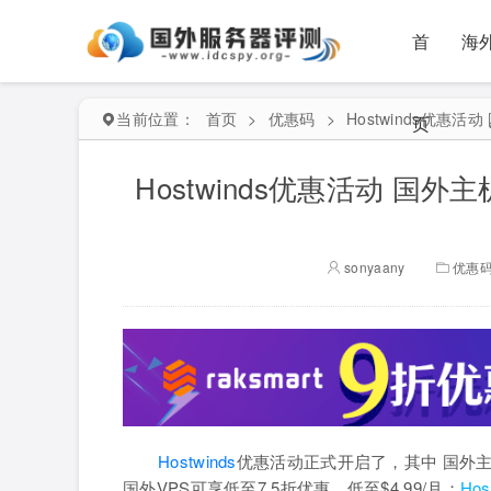
首
海
当前位置：
首页
>
优惠码
>
Hostwinds优惠活动
页
Hostwinds优惠活动 国外主机
sonyaany
优惠
Hostwinds
优惠活动正式开启了，其中 国外主机低至
国外VPS可享低至7.5折优惠，低至$4.99/月；
Hos