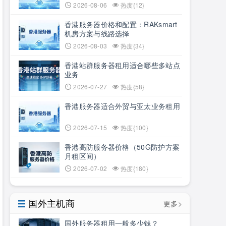
2026-08-06
热度{12}
香港服务器价格和配置：RAKsmart
机房方案与线路选择
2026-08-03
热度{34}
香港站群服务器租用适合哪些多站点
业务
2026-07-27
热度{58}
香港服务器适合外贸与亚太业务租用
2026-07-15
热度{100}
香港高防服务器价格（50G防护方案
月租区间）
2026-07-02
热度{180}
国外主机商
更多>
国外服务器租用一般多少钱？