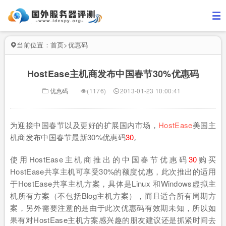
当前位置：
首页
>
优惠码
HostEase主机商发布中国春节30%优惠码
优惠码
(1176)
2013-01-23 10:00:41
为迎接中国春节以及更好的扩展国内市场，
HostEase
美国主
机商发布中国春节最新30%优惠码
30
。
使用HostEase主机商推出的中国春节优惠码
30
购买
HostEase共享主机可享受30%的额度优惠，此次推出的适用
于HostEase共享主机方案，具体是Linux 和Windows虚拟主
机所有方案（不包括Blog主机方案），而且适合所有周期方
案，另外需要注意的是由于此次优惠码有效期未知，所以如
果有对HostEase主机方案感兴趣的朋友建议还是抓紧时间去