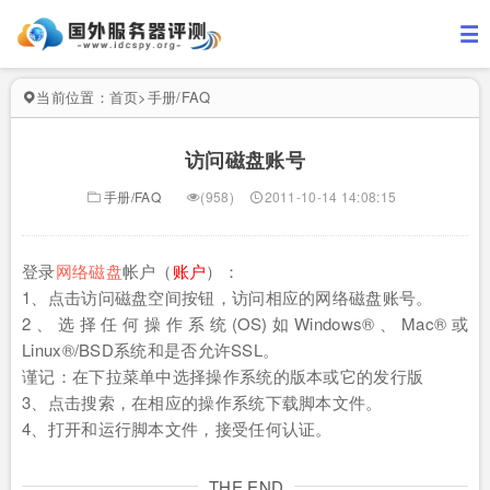
当前位置：
首页
>
手册/FAQ
访问磁盘账号
手册/FAQ
(958)
2011-10-14 14:08:15
登录
网络磁盘
帐户（
账户
）：
1、点击访问磁盘空间按钮，访问相应的网络磁盘账号。
2、选择任何操作系统(OS)如Windows®、Mac®或
Linux®/BSD系统和是否允许SSL。
谨记：在下拉菜单中选择操作系统的版本或它的发行版
3、点击搜索，在相应的操作系统下载脚本文件。
4、打开和运行脚本文件，接受任何认证。
THE END