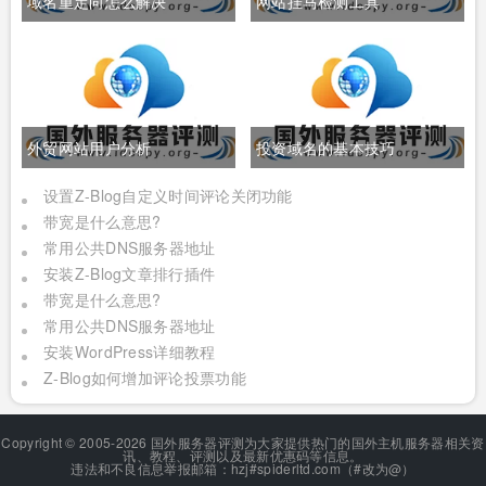
域名重定向怎么解决
网站挂马检测工具
外贸网站用户分析
投资域名的基本技巧
设置Z-Blog自定义时间评论关闭功能
带宽是什么意思?
常用公共DNS服务器地址
安装Z-Blog文章排行插件
带宽是什么意思?
常用公共DNS服务器地址
安装WordPress详细教程
Z-Blog如何增加评论投票功能
Copyright © 2005-2026 国外服务器评测为大家提供热门的国外主机服务器相关资
讯、教程、评测以及最新优惠码等信息。
违法和不良信息举报邮箱：hzj#spiderltd.com（#改为@）