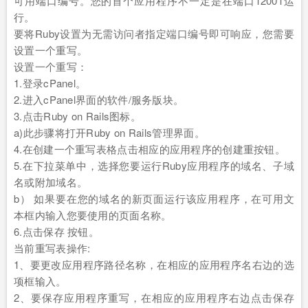
可用端口编号。您的首个应用程序不一定是在端口12001运
行。
要将Ruby设置为无需访问者指定端口编号即可响应，您需要
设置一个重写。
设置一个重写：
1.登录cPanel。
2.进入cPanel界面的软件/服务版块。
3.点击Ruby on Rails图标。
a)此步骤将打开Ruby on Rails管理界面。
4.在创建一个重写表格点击相应的应用程序的创建重按钮。
5.在下拉菜单中，选择您要运行Ruby应用程序的域名、子域
名或附加域名。
b） 如果要在您的域名的新页面运行该应用程序，在可用文
本框内输入您要使用的页面名称。
6.点击保存 按钮。
当前重写表操作:
1、要更改应用程序路径名称，在相应的应用程序名右边的选
项框输入。
2、要保存应用程序重写，在相应的应用程序右边点击保存