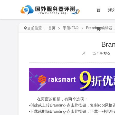
首
海
当前位置：
首页
>
手册/FAQ
>
Branding编辑器
页
Bra
手册/FAQ
在页面的顶部，有两个选项：
•创建或上传Branding-点击此按钮，复制roo
•下载或删除Branding-点击此按钮，下载一种