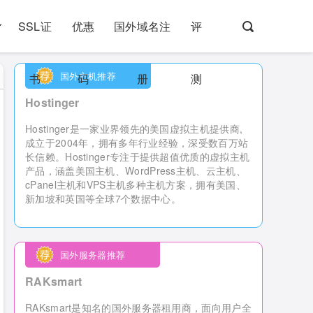
SSL证
优惠
国外域名注
评
国外主机推荐
书
码
册
测
Hostinger
Hostinger是一家业界领先的美国虚拟主机提供商,
成立于2004年，拥有多年行业经验，深受数百万站
长信赖。Hostinger专注于提供超值优质的虚拟主机
产品，涵盖美国主机、WordPress主机、云主机、
cPanel主机和VPS主机多种主机方案，拥有美国、
新加坡和英国等全球7个数据中心。
国外服务器推荐
RAKsmart
RAKsmart是知名的国外服务器租用商，
面向用户全