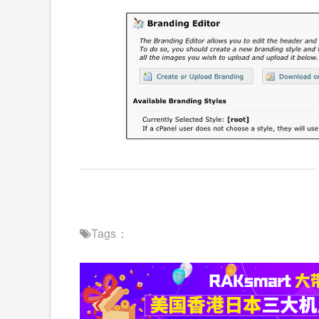
Tags：