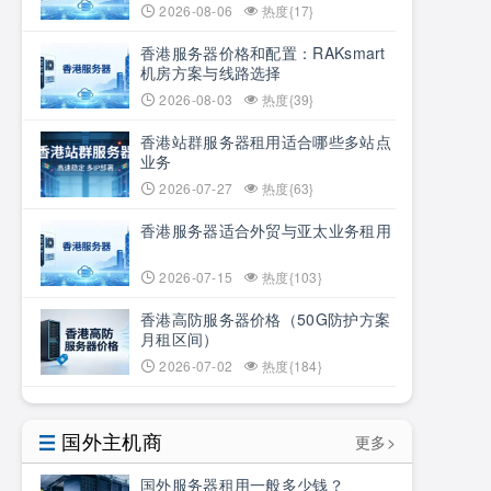
2026-08-06
热度{17}
香港服务器价格和配置：RAKsmart
机房方案与线路选择
2026-08-03
热度{39}
香港站群服务器租用适合哪些多站点
业务
2026-07-27
热度{63}
香港服务器适合外贸与亚太业务租用
2026-07-15
热度{103}
香港高防服务器价格（50G防护方案
月租区间）
2026-07-02
热度{184}
国外主机商
更多>
国外服务器租用一般多少钱？