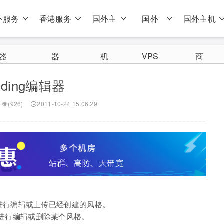
外服务
香港服务
国外主
国外
国外主机
器
器
机
VPS
商
nding编辑器
(926)
2011-10-24 15:06:29
t风格进行编辑或上传已经创建的风格。
风格进行编辑或删除某个风格。