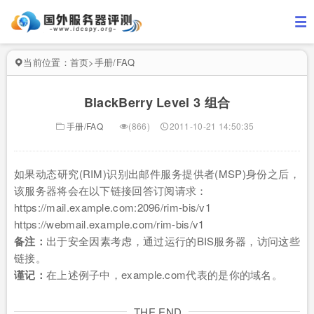
当前位置：
首页
>
手册/FAQ
BlackBerry Level 3 组合
手册/FAQ
(866)
2011-10-21 14:50:35
如果动态研究(RIM)识别出邮件服务提供者(MSP)身份之后，
该服务器将会在以下链接回答订阅请求：
https://mail.example.com:2096/rim-bis/v1
https://webmail.example.com/rim-bis/v1
备注：
出于安全因素考虑，通过运行的BIS服务器，访问这些
链接。
谨记：
在上述例子中，example.com代表的是你的域名。
THE END