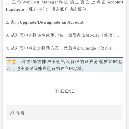
1. 在你WebHost Manager界面的主页面上点击
Account
Functions
（账户功能）进入账户功能菜单。
2. 点击
Upgrade/Downgrade an Account
。
3. 从列表中选择域名或用户名，然后点击
Modify
（修改）。
4. 从列表中点击选择新方案，然后点击
Change
（修改）。
注意：
升级/降级账户不会给没有IP的账户分配独立IP地
址，也不会消除账户已有的独立IP地址。
THE END
作者: