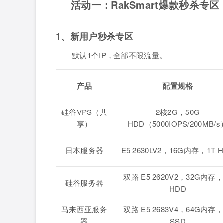
活动一：RakSmart爆款秒杀专区
1、新用户秒杀专区
默认1个IP，全部不限流量。
产品
配置规格
硅谷VPS（共
2核2G，50G
享）
HDD（5000IOPS/200MB/s
日本服务器
E5 2630LV2，16G内存，1T 
双路 E5 2620V2，32G内存，
硅谷服务器
HDD
马来西亚服务
双路 E5 2683V4，64G内存，
器
SSD