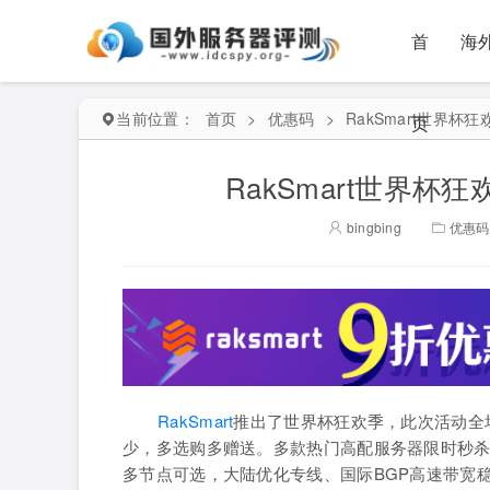
首
海
当前位置：
首页
>
优惠码
>
RakSmart世界杯
页
RakSmart世界杯
bingbing
优惠码
RakSmart
推出了世界杯狂欢季，此次活动全
少，多选购多赠送。多款热门高配服务器限时秒
多节点可选，大陆优化专线、国际BGP高速带宽