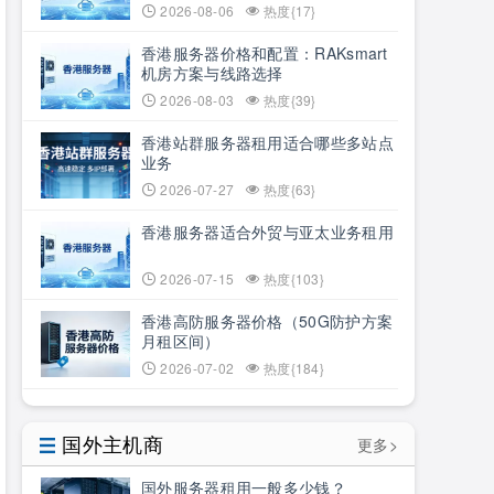
2026-08-06
热度{17}
香港服务器价格和配置：RAKsmart
机房方案与线路选择
2026-08-03
热度{39}
香港站群服务器租用适合哪些多站点
业务
2026-07-27
热度{63}
香港服务器适合外贸与亚太业务租用
2026-07-15
热度{103}
香港高防服务器价格（50G防护方案
月租区间）
2026-07-02
热度{184}
国外主机商
更多>
国外服务器租用一般多少钱？