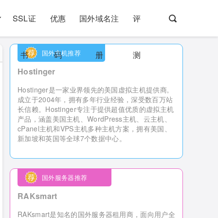
SSL证
优惠
国外域名注
评
国外主机推荐
书
码
册
测
Hostinger
Hostinger是一家业界领先的美国虚拟主机提供商,
成立于2004年，拥有多年行业经验，深受数百万站
长信赖。Hostinger专注于提供超值优质的虚拟主机
产品，涵盖美国主机、WordPress主机、云主机、
cPanel主机和VPS主机多种主机方案，拥有美国、
新加坡和英国等全球7个数据中心。
国外服务器推荐
RAKsmart
RAKsmart是知名的国外服务器租用商，
面向用户全