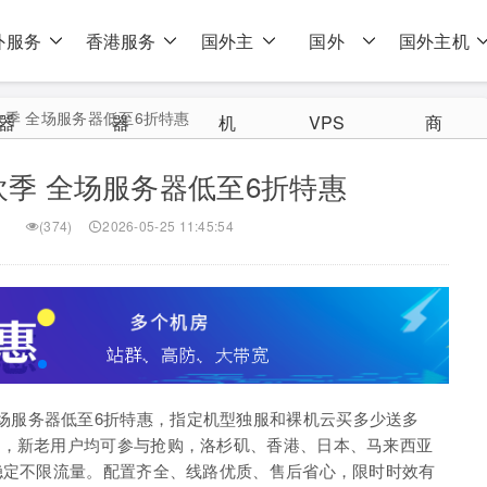
外服务
香港服务
国外主
国外
国外主机
狂欢季 全场服务器低至6折特惠
器
器
机
VPS
商
狂欢季 全场服务器低至6折特惠
(374)
2026-05-25 11:45:54
场服务器低至6折特惠，指定机型独服和裸机云买多少送多
杀，新老用户均可参与抢购，洛杉矶、香港、日本、马来西亚
稳定不限流量。配置齐全、线路优质、售后省心，限时时效有