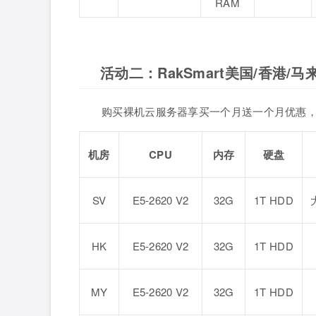
RAM
活动二：RakSmart美国/香港/
购买裸机云服务器享买一个月送一个月优惠
机房
CPU
内存
硬盘
SV
E5-2620 V2
32G
1T HDD
HK
E5-2620 V2
32G
1T HDD
MY
E5-2620 V2
32G
1T HDD