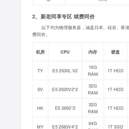
2、新老同享专区 续费同价
以下均为物理服务器，涵盖日本、硅谷、香港
费同价。
机房
CPU
内存
硬盘
16G
TY
E5 2630L V2
1T HDD
RAM
32G
SV
E5 2620V2*2
1T HDD
RAM
32G
HK
E5 2650*2
1T HDD
RAM
64G
MY
E5 2683V4*2
1T SSD