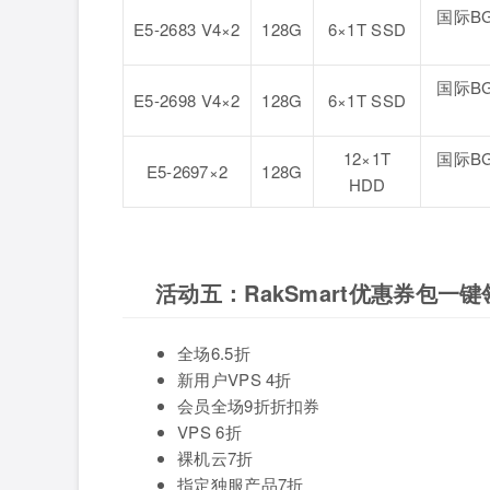
国际BG
E5-2683 V4×2
128G
6×1T SSD
国际BG
E5-2698 V4×2
128G
6×1T SSD
12×1T
国际BG
E5-2697×2
128G
HDD
活动五：RakSmart优惠券包一键
全场6.5折
新用户VPS 4折
会员全场9折折扣券
VPS 6折
裸机云7折
指定独服产品7折