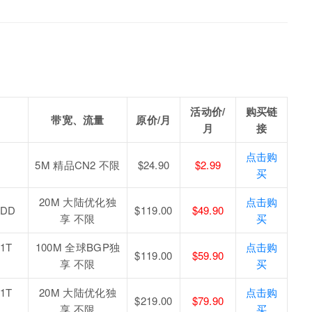
活动价/
购买链
带宽、流量
原价/月
月
接
点击购
5M 精品CN2 不限
$24.90
$2.99
）
买
20M 大陆优化独
点击购
HDD
$119.00
$49.90
享 不限
买
1T
100M 全球BGP独
点击购
$119.00
$59.90
享 不限
买
1T
20M 大陆优化独
点击购
$219.00
$79.90
享 不限
买