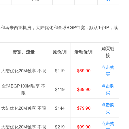
和马来西亚机房，大陆优化和全球BGP带宽，默认1个IP，续
购买链
带宽、流量
原价/月
活动价/月
接
点击购
大陆优化20M独享 不限
$119
$69.90
买
全球BGP100M独享 不
点击购
$119
$69.90
限
买
点击购
大陆优化20M独享 不限
$144
$79.90
买
点击购
大陆优化20M独享 不限
$219
$99.90