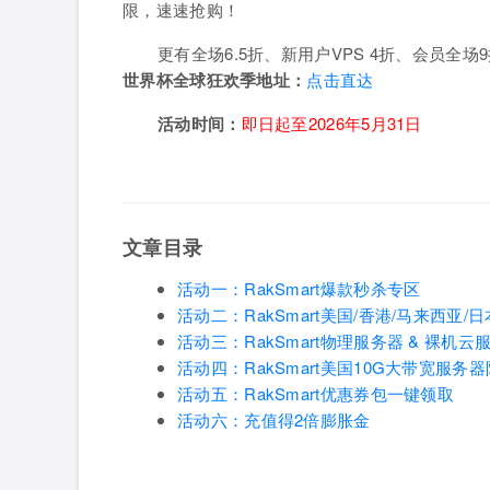
限，速速抢购！
更有全场6.5折、新用户VPS 4折、会员全
世界杯全球狂欢季地址：
点击直达
活动时间：
即日起至2026年5月31日
文章目录
活动一：RakSmart爆款秒杀专区
活动二：RakSmart美国/香港/马来西亚
活动三：RakSmart物理服务器 & 裸机云
活动四：RakSmart美国10G大带宽服务
活动五：RakSmart优惠券包一键领取
活动六：充值得2倍膨胀金