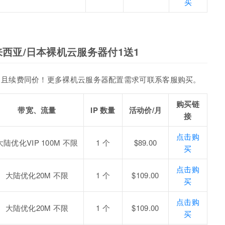
买
马来西亚/日本裸机云服务器付1送1
，且续费同价！更多裸机云服务器配置需求可联系客服购买。
购买链
带宽、流量
IP 数量
活动价/月
接
点击购
大陆优化VIP 100M 不限
1 个
$89.00
买
点击购
大陆优化20M 不限
1 个
$109.00
买
点击购
大陆优化20M 不限
1 个
$109.00
买