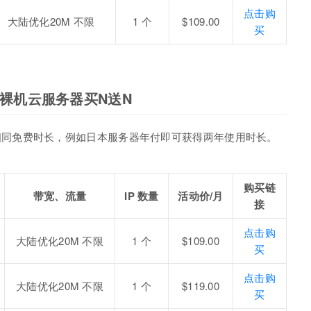
点击购
大陆优化20M 不限
1 个
$109.00
买
& 裸机云服务器买N送N
相同免费时长，例如日本服务器年付即可获得两年使用时长。
购买链
带宽、流量
IP 数量
活动价/月
接
点击购
大陆优化20M 不限
1 个
$109.00
买
点击购
大陆优化20M 不限
1 个
$119.00
买