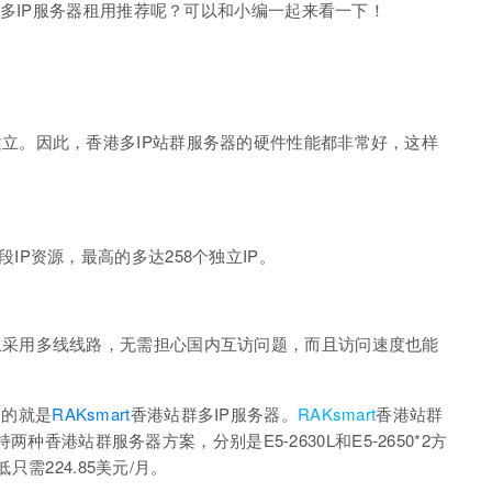
群多IP服务器租用推荐呢？可以和小编一起来看一下！
立。因此，香港多IP站群服务器的硬件性能都非常好，这样
IP资源，最高的多达258个独立IP。
且采用多线线路，无需担心国内互访问题，而且访问速度也能
到的就是
RAKsmart
香港站群多IP服务器。
RAKsmart
香港站群
两种香港站群服务器方案，分别是E5-2630L和E5-2650*2方
只需224.85美元/月。