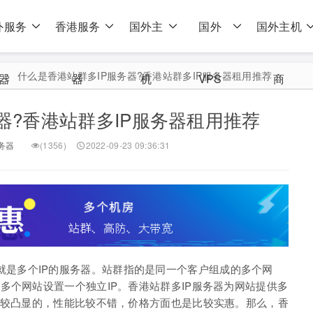
外服务
香港服务
国外主
国外
国外主机
>
什么是香港站群多IP服务器?香港站群多IP服务器租用推荐
器
器
机
VPS
商
器?香港站群多IP服务器租用推荐
务器
(1356)
2022-09-23 09:36:31
器就是多个IP的服务器。站群指的是同一个客户组成的多个网
多个网站设置一个独立IP。香港站群多IP服务器为网站提供多
比较凸显的，性能比较不错，价格方面也是比较实惠。那么，香