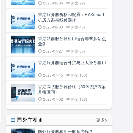
2026-08-06
热度{22}
香港服务器价格和配置：RAKsmart
机房方案与线路选择
2026-08-03
热度{46}
香港站群服务器租用适合哪些多站点
业务
2026-07-27
热度{66}
香港服务器适合外贸与亚太业务租用
2026-07-15
热度{106}
香港高防服务器价格（50G防护方案
月租区间）
2026-07-02
热度{188}
国外主机商
更多>
国外服务器租用一般多少钱？