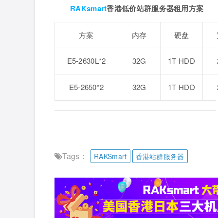
RAKsmart
香港低价站群服务器租用方案
方案
内存
硬盘
E5-2630L*2
32G
1T HDD
E5-2650*2
32G
1T HDD
Tags：
RAKSmart
香港站群服务器