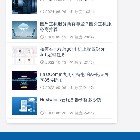
2024-08-26
热度{1631}
国外主机服务商有哪些？国外主机服
务商推荐
2023-05-19
热度{2904}
如何在Hostinger主机上配置Cron
Job定时任务
2022-10-13
热度{2370}
FastComet九周年特惠 高级托管可
享85%折扣
2022-09-06
热度{2417}
Hostwinds云服务器价格多少钱
2022-08-22
热度{2431}