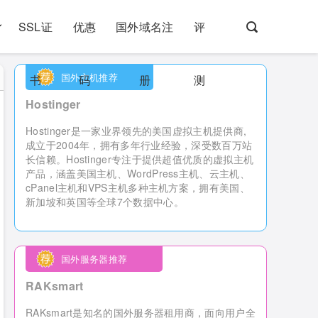
SSL证
优惠
国外域名注
评
国外主机推荐
书
码
册
测
Hostinger
Hostinger是一家业界领先的美国虚拟主机提供商,
成立于2004年，拥有多年行业经验，深受数百万站
长信赖。Hostinger专注于提供超值优质的虚拟主机
产品，涵盖美国主机、WordPress主机、云主机、
cPanel主机和VPS主机多种主机方案，拥有美国、
新加坡和英国等全球7个数据中心。
国外服务器推荐
RAKsmart
RAKsmart是知名的国外服务器租用商，
面向用户全