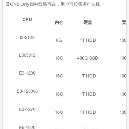
及CN2 Only四种线路可选，用户可按需进行选择。
CPU
内存
硬盘
宽
I3-2120
8G
1T HDD
100
L5630*2
16G
480G SSD
100
E3-1230
16G
1T HDD
100
E3-1230v6
16G
1T HDD
100
E3-1270
16G
1T HDD
100
E5-1620