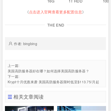
16G
1T HDD
100
《
点击进入官网查看更多配置信息
》
THE END
作者: bingbing
上一篇:
美国高防服务器好在哪？如何选择美国高防服务器？
下一篇:
Krypt十月优惠来袭 美国高防服务器限时低至$113.75/月起
相关文章阅读