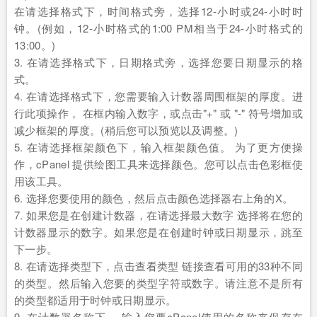
在请选择格式下，时间格式旁，选择12-小时或24-小时时
钟。(例如，12-小时格式的1:00 PM相当于24-小时格式的
13:00。)
3. 在请选择格式下，日期格式旁，选择您要日期显示的格
式。
4. 在请选择格式下，您需要输入计数器周围框架的厚度。进
行此项操作， 在框内输入数字，或点击"+" 或 "-" 符号增加或
减少框架的厚度。(稍后您可以预览以及调整。)
5. 在请选择框架颜色下，输入框架颜色值。 为了更方便操
作，cPanel 提供绘图工具来选择颜色。您可以点击色彩框使
用该工具。
6. 选择您要使用的颜色，然后点击颜色选择器右上角的X。
7. 如果您是在创建计数器，在请选择最大数字 选择将在您的
计数器显示的数字。如果您是在创建时钟或日期显示，跳至
下一步。
8. 在请选择类型下，点击查看类型 链接查看可用的33种不同
的类型。然后输入您要的类型字符或数字。请注意不是所有
的类型都适用于时钟或日期显示。
9. 在计数器名称下， 输入您要cPanel使用的名称来保存在