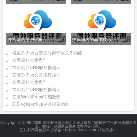
外贸网站用户分析
投资域名的基本技巧
设置Z-Blog自定义时间评论关闭功能
带宽是什么意思?
常用公共DNS服务器地址
安装Z-Blog文章排行插件
带宽是什么意思?
常用公共DNS服务器地址
安装WordPress详细教程
Z-Blog如何增加评论投票功能
Copyright © 2005-2026 国外服务器评测为大家提供热门的国外主机服务器相关资
讯、教程、评测以及最新优惠码等信息。
违法和不良信息举报邮箱：hzj#spiderltd.com（#改为@）