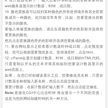
web服务器显示的计数器，时钟，或日期。
10. 颜色置换器可以找到某种颜色的所有使用项并将其全部置
换成另一种颜色。此功能非常有用，比如，您要置换当前数
字显示的颜色。
要输入将被置换的颜色，请点击原颜色旁的色彩框并选择您
要置换的颜色。
然后点击置换颜色旁的色彩框并选择您要换成的颜色。
11. 要在网站显示之前查看计数器时钟或日期，点击预览按
钮。您可以根据需要预览多次。觉得满意时，点击html。
12. cPanel会显示创建计数器，时钟，或日期的HTML代码。
只需复制以开头的文本并将其粘贴到您要该计数器显示的
web页面上。
如果， 在您已经创建该显示之后，想要修改其名称，只需在
计数器名称框输入新名称，然后点击提交修改。
重置计数器，在新计数器栏输入数字，然后点击提交修改。
Note:
直接在CGI中心点击时钟 将会显示一个不同的页面；
这是为您的网站创建时钟的另一种方法。