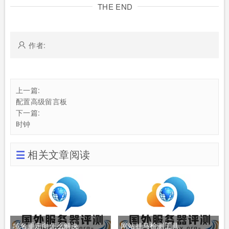
THE END
作者:
上一篇:
配置高级留言板
下一篇:
时钟
相关文章阅读
域名重定向怎么解决
网站挂马检测工具