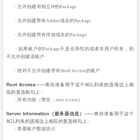
· 允许创建有独立IP的Package
· 允许创建带有Addon域名的Package
· 允许创建带有停放域名的Package
· 如果账户的Package不是全局性的或者非用户所有，则
不允许创建该账户
· 绝对不允许创建带有Shell Access的
账户
Root Access
——将你准备用于这个ACL列表的选项边上相
应的复选框勾上：
· 所有功能（警告：root access）
Server Information（服务器信息）
——将你准备用于这个
ACL列表的选项边上相应的复选框勾上：
· 查看账户数据统计