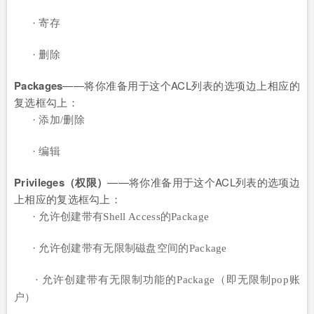
· 寄存
· 删除
Packages
——将你准备用于这个ACL列表的选项边上相应的
复选框勾上：
· 添加/删除
· 编辑
Privileges（权限）
——将你准备用于这个ACL列表的选项边
上相应的复选框勾上：
· 允许创建带有Shell Access的Package
· 允许创建带有无限制磁盘空间的Package
· 允许创建带有无限制
功能的Package（即无限制pop账
户）