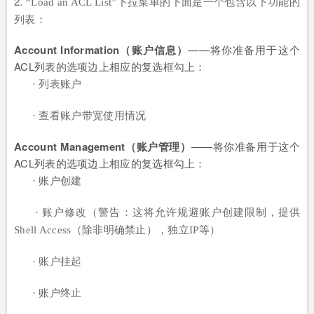
2.
一个包含以下功能的
“Load an ACL List”下拉菜单的下面是
列表：
Account Information（账户信息）
——将你准备用于这个
ACL列表的选项边上相应的复选框勾上：
· 列表账户
· 查看账户带宽使用情况
Account Management（账户管理）
——将你准备用于这个
ACL列表的选项边上相应的复选框勾上：
· 账户创建
· 账户修改（警告：这将允许规避账户创建限制，提供
Shell Access（除非明确禁止），独立IP等）
· 账户挂起
· 账户终止