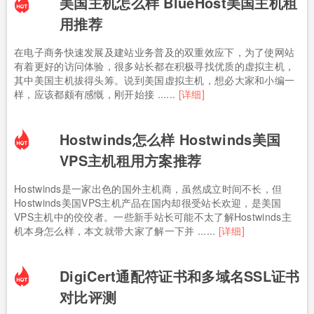
美国主机怎么样 BlueHost美国主机租
用推荐
在电子商务快速发展及建站业务普及的双重效应下，为了使网站
有着更好的访问体验，很多站长都在积极寻找优质的虚拟主机，
其中美国主机拔得头筹。说到美国虚拟主机，想必大家和小编一
样，应该都颇有感慨，刚开始接 ......
[详细]
Hostwinds怎么样 Hostwinds美国
VPS主机租用方案推荐
Hostwinds是一家出色的国外主机商，虽然成立时间不长，但
Hostwinds美国VPS主机产品在国内却很受站长欢迎，是美国
VPS主机中的佼佼者。一些新手站长可能不太了解Hostwinds主
机本身怎么样，本文就带大家了解一下并 ......
[详细]
DigiCert通配符证书和多域名SSL证书
对比评测