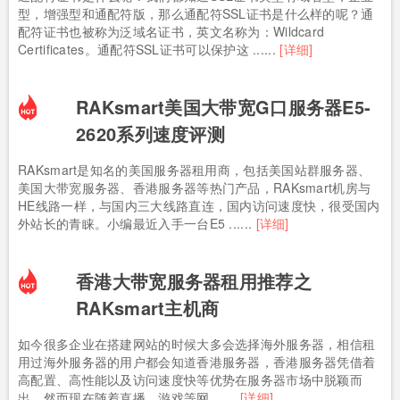
型，增强型和通配符版，那么通配符SSL证书是什么样的呢？通
配符证书也被称为泛域名证书，英文名称为：Wildcard
Certificates。通配符SSL证书可以保护这 ......
[详细]
RAKsmart美国大带宽G口服务器E5-
2620系列速度评测
RAKsmart是知名的美国服务器租用商，包括美国站群服务器、
美国大带宽服务器、香港服务器等热门产品，RAKsmart机房与
HE线路一样，与国内三大线路直连，国内访问速度快，很受国内
外站长的青睐。小编最近入手一台E5 ......
[详细]
香港大带宽服务器租用推荐之
RAKsmart主机商
如今很多企业在搭建网站的时候大多会选择海外服务器，相信租
用过海外服务器的用户都会知道香港服务器，香港服务器凭借着
高配置、高性能以及访问速度快等优势在服务器市场中脱颖而
出。然而现在随着直播、游戏等网 ......
[详细]