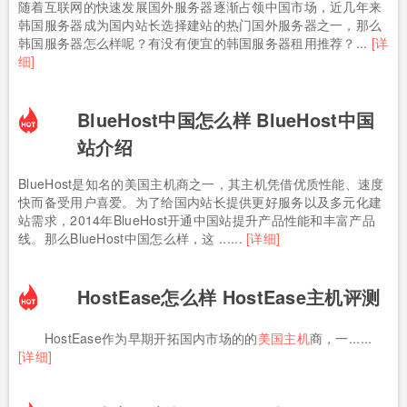
随着互联网的快速发展国外服务器逐渐占领中国市场，近几年来
韩国服务器成为国内站长选择建站的热门国外服务器之一，那么
韩国服务器怎么样呢？有没有便宜的韩国服务器租用推荐？...
[详
细]
BlueHost中国怎么样 BlueHost中国
站介绍
BlueHost是知名的美国主机商之一，其主机凭借优质性能、速度
快而备受用户喜爱。为了给国内站长提供更好服务以及多元化建
站需求，2014年BlueHost开通中国站提升产品性能和丰富产品
线。那么BlueHost中国怎么样，这 ......
[详细]
HostEase怎么样 HostEase主机评测
HostEase作为早期开拓国内市场的的
美国主机
商，一......
[详细]