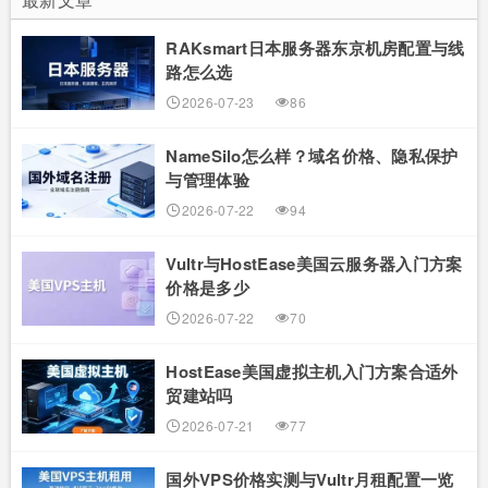
RAKsmart日本服务器东京机房配置与线
路怎么选
2026-07-23
86
NameSilo怎么样？域名价格、隐私保护
与管理体验
2026-07-22
94
Vultr与HostEase美国云服务器入门方案
价格是多少
2026-07-22
70
HostEase美国虚拟主机入门方案合适外
贸建站吗
2026-07-21
77
国外VPS价格实测与Vultr月租配置一览