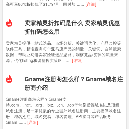
高可享86%折扣低至$1.79/月，同时加 ......
[详细]
卖家精灵折扣码是什么 卖家精灵优惠
折扣码怎么用
卖家精灵提供一站式选品、市场分析、关键词优化、产品监控等
软件工具，精准查询每个亚马逊产品的销量、关键词、自然搜索
数据，帮助亚马逊卖家验证选品思路，洞察竞品/变体的流量来
源，优化listing和调整售卖策略 ......
[详细]
Gname注册商怎么样？Gname域名注
册商介绍
Gname注册商怎么样？Gname支
持.com、.net、.org、.biz、.cn、.top等常见后缀域名以及顶级
域名注册，是一家优质的专业国外域名注册商，主要提供域名注
册、域名抢注、域名交易、域名管理、API接口等产品服务。
Gnam ......
[详细]