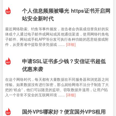
个人信息频频被曝光 https证书开启网
站安全新时代
最近网络勒索、钓鱼等事件频发，攻击者会伪装成信誉良好的实
体或个人通过电子邮件或网站或其他通信渠道，使用网络钓鱼电
子邮件、网站或手机APP等分发可执行各种功能的恶意链接或附
件，从受害者中提取登录凭据或 ......
[详细]
申请SSL证书多少钱？安信证书超低
优惠来袭
在这个网络时代，每天都有大量数据在不同服务器和浏览器之间
传输。如果数据没有进行加密，那么就给网络不法分子制造了大
把的“机会”，他们可以随意的监听、窃取数据并滥用，让用户陷
入一个非常不安全的互联网环境 ......
[详细]
国外VPS哪家好？便宜国外VPS租用