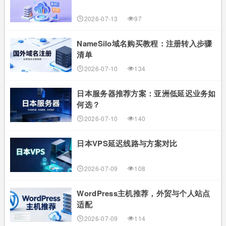
2026-07-13
97
NameSilo域名购买教程：注册转入步骤
清单
2026-07-10
134
日本服务器推荐方案：亚洲低延迟业务如
何选？
2026-07-10
140
日本VPS延迟线路与方案对比
2026-07-09
108
WordPress主机推荐，外贸与个人站点
适配
2026-07-09
114