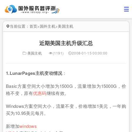
当前位置：
首页
>
国外主机
>
美国主机
近期美国主机升级汇总
美国主机
(1191)
2008-01-15 00:00:00
1.LunarPages
主机变动情况
：
Basic方案空间大小增加为1500G，流量增加为15000G，价
格不变，原有
优惠码
继续有效。
Windows方案空间大小，流量不变，价格增加1美元，一年购
买为10.95美元每月。
新增加
windows