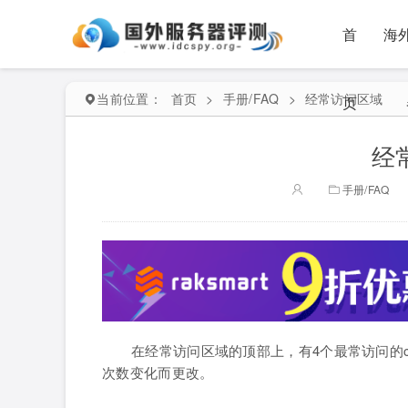
首
海
当前位置：
首页
>
手册/FAQ
>
经常访问区域
页
经
手册/FAQ
在经常访问区域的顶部上，有4个最常访问的c
次数变化而更改。