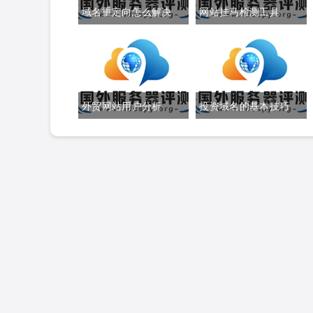
域名重定向怎么解决
网站挂马检测工具
外贸网站用户分析
投资域名的基本技巧