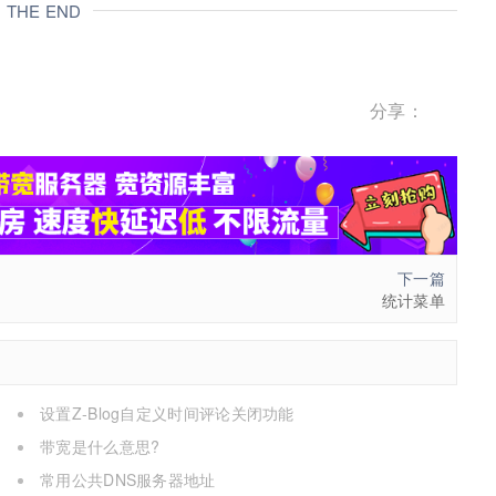
THE END
分享：
下一篇
统计菜单
设置Z-Blog自定义时间评论关闭功能
带宽是什么意思?
常用公共DNS服务器地址