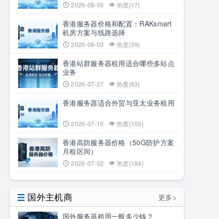
2026-08-06
热度{17}
香港服务器价格和配置：RAKsmart
机房方案与线路选择
2026-08-03
热度{39}
香港站群服务器租用适合哪些多站点
业务
2026-07-27
热度{63}
香港服务器适合外贸与亚太业务租用
2026-07-15
热度{103}
香港高防服务器价格（50G防护方案
月租区间）
2026-07-02
热度{184}
国外主机商
更多>
国外服务器租用一般多少钱？