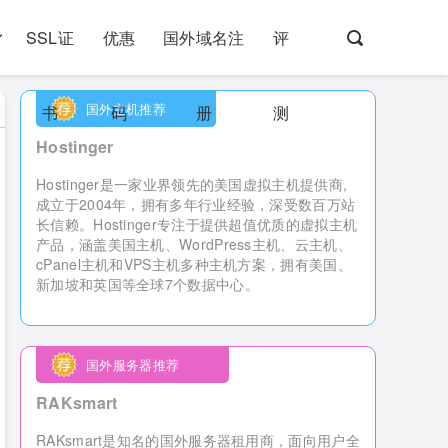
SSL证
优惠
国外域名注
评
国外主机推荐
书
码
册
测
Hostinger
Hostinger是一家业界领先的美国虚拟主机提供商,
成立于2004年，拥有多年行业经验，深受数百万站
长信赖。Hostinger专注于提供超值优质的虚拟主机
产品，涵盖美国主机、WordPress主机、云主机、
cPanel主机和VPS主机多种主机方案，拥有美国、
新加坡和英国等全球7个数据中心。
国外服务器推荐
RAKsmart
RAKsmart是知名的国外服务器租用商，
面向用户全