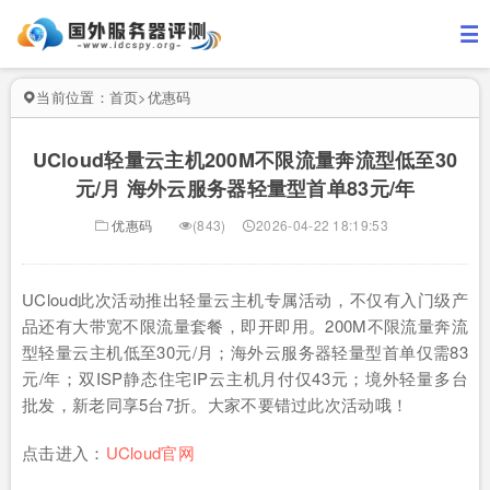
当前位置：
首页
>
优惠码
UCloud轻量云主机200M不限流量奔流型低至30
元/月 海外云服务器轻量型首单83元/年
优惠码
(843)
2026-04-22 18:19:53
UCloud此次活动推出轻量云主机专属活动，不仅有入门级产
品还有大带宽不限流量套餐，即开即用。200M不限流量奔流
型轻量云主机低至30元/月；海外云服务器轻量型首单仅需83
元/年；双ISP静态住宅IP云主机月付仅43元；境外轻量多台
批发，新老同享5台7折。大家不要错过此次活动哦！
点击进入：
UCloud官网