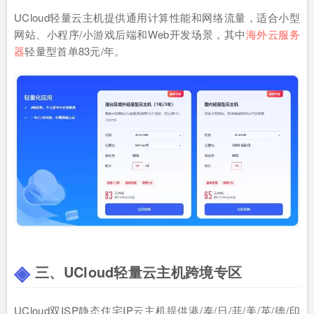
UCloud轻量云主机提供通用计算性能和网络流量，适合小型
网站、小程序/小游戏后端和Web开发场景，其中
海外云服务
器
轻量型首单83元/年。
三、UCloud轻量云主机跨境专区
UCloud双ISP静态住宅IP云主机提供港/泰/日/菲/美/英/德/印