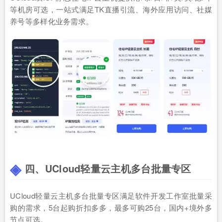
等机房可选，一站式满足TK直播引流、海外应用访问、社媒
养号等多样化业务需求。
四、UCloud轻量云主机多台批量专区
UCloud轻量云主机多台批量专区满足软件开发工作室批量采
购的需求，5台起购折扣多多，最多可购25台，国内+境外多
节点可选。