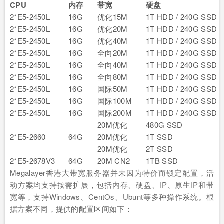
CPU
内存
带宽
硬盘
2*E5-2450L
16G
优化15M
1T HDD / 240G SSD
2*E5-2450L
16G
优化20M
1T HDD / 240G SSD
2*E5-2450L
16G
优化40M
1T HDD / 240G SSD
2*E5-2450L
16G
全向20M
1T HDD / 240G SSD
2*E5-2450L
16G
全向40M
1T HDD / 240G SSD
2*E5-2450L
16G
全向80M
1T HDD / 240G SSD
2*E5-2450L
16G
国际50M
1T HDD / 240G SSD
2*E5-2450L
16G
国际100M
1T HDD / 240G SSD
2*E5-2450L
16G
国际200M
1T HDD / 240G SSD
20M优化
480G SSD
2*E5-2660
64G
20M优化
1T SSD
20M优化
2T SSD
2*E5-2678V3
64G
20M CN2
1TB SSD
Megalayer香港大带宽服务器并未因为特价而锁定配置，活
动方案均支持按需扩展，包括内存、硬盘、IP、原生IP和带
宽等，支持Windows、CentOs、Ubunt等多种操作系统。根
据方案不同，提供的配置区间如下：