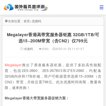
当前位置：
首页
>
优惠码
Megalayer香港高带宽服务器钜惠 32GB/1TB/可
选15~200M带宽（含CN2）仅799元
优惠码
(594)
2025-01-23 11:01:37
Megalayer
推出了香港服务器钜惠，提供了多款高性能配
置，包括2E5-2660、2E5-2678V3和2*E5-2660，均配备
32GB内存和1TB存储，用户可根据需求选择15~200M（含
CN2）带宽，月租仅需799元。此次优惠时间有限，数量有
限，速来抢购！
Megalayer香港大带宽服务器促销方案：