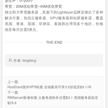
原生IP：0~200个
带宽：20M优化带宽~40M优化带宽
独立和大带宽服务器，其旗下的Lightlayer品牌还推出了多种
解决方案，包括云服务器、GPU服务器和站群服务器，覆盖
美国、香港、英国、菲律宾、泰国和台湾等多个地区，价格
低至每月仅需2美元。
THE END
作者: bingbing
上一篇:
HostDare国外VPS钜惠 全场最高可享3.5折低至$9.1/年
下一篇:
RAKsmart新春钜惠 云服务器秒杀仅需$0.1 美国服务器低至
$29.9