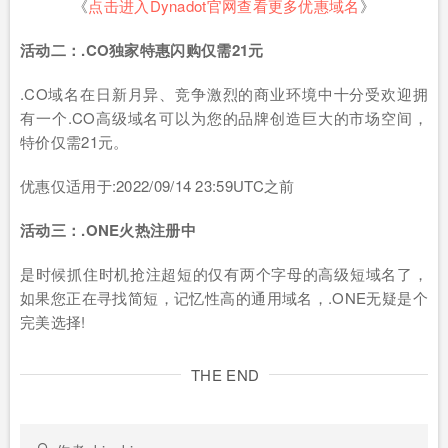
《
点击进入Dynadot官网查看更多优惠域名
》
活动二：.CO独家特惠闪购仅需21元
.CO域名在日新月异、竞争激烈的商业环境中十分受欢迎拥
有一个.CO高级域名可以为您的品牌创造巨大的市场空间，
特价仅需21元。
优惠仅适用于:2022/09/14 23:59UTC之前
活动三：.ONE火热注册中
是时候抓住时机抢注超短的仅有两个字母的高级短域名了，
如果您正在寻找简短，记忆性高的通用域名，.ONE无疑是个
完美选择!
THE END