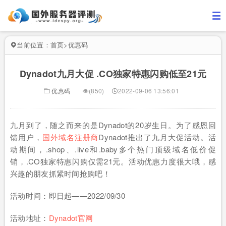
当前位置：
首页
>
优惠码
Dynadot九月大促 .CO独家特惠闪购低至21元
优惠码
(850)
2022-09-06 13:56:01
九月到了，随之而来的是Dynadot的20岁生日。为了感恩回
馈用户，
国外域名注册商
Dynadot推出了九月大促活动。活
动期间，.shop、.live和.baby多个热门顶级域名低价促
销，.CO独家特惠闪购仅需21元。活动优惠力度很大哦，感
兴趣的朋友抓紧时间抢购吧！
活动时间：即日起——2022/09/30
活动地址：
Dynadot官网